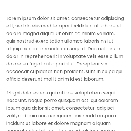
Lorem ipsum dolor sit amet, consectetur adipiscing
elit, sed do eiusmod tempor incididunt ut labore et
dolore magna aliqua. Ut enim ad minim veniam,
quis nostrud exercitation ullamco laboris nisi ut
aliquip ex ea commodo consequat. Duis aute irure
dolor in reprehenderit in voluptate velit esse cillum
dolore eu fugiat nulla pariatur. Excepteur sint
occaecat cupidatat non proident, sunt in culpa qui
officia deserunt mollit anim id est laborum.
Magni dolores eos qui ratione voluptatem sequi
nesciunt. Neque porro quisquam est, qui dolorem
ipsum quia dolor sit amet, consectetur, adipisci
velit, sed quia non numquam eius modi tempora
incidunt ut labore et dolore magnam aliquam
quaerat voluptatem. Ut enim ad minima veniam,