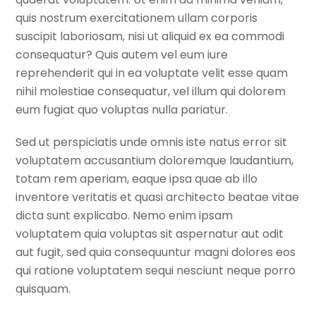
quis nostrum exercitationem ullam corporis
suscipit laboriosam, nisi ut aliquid ex ea commodi
consequatur? Quis autem vel eum iure
reprehenderit qui in ea voluptate velit esse quam
nihil molestiae consequatur, vel illum qui dolorem
eum fugiat quo voluptas nulla pariatur.
Sed ut perspiciatis unde omnis iste natus error sit
voluptatem accusantium doloremque laudantium,
totam rem aperiam, eaque ipsa quae ab illo
inventore veritatis et quasi architecto beatae vitae
dicta sunt explicabo. Nemo enim ipsam
voluptatem quia voluptas sit aspernatur aut odit
aut fugit, sed quia consequuntur magni dolores eos
qui ratione voluptatem sequi nesciunt neque porro
quisquam.